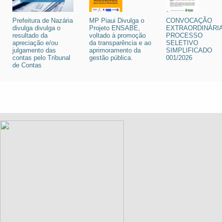
Prefeitura de Nazária
MP Piaui Divulga o
CONVOCAÇÃO
divulga divulga o
Projeto ENSABE,
EXTRAORDINÁRIA
resultado da
voltado à promoção
PROCESSO
apreciação e/ou
da transparência e ao
SELETIVO
julgamento das
aprimoramento da
SIMPLIFICADO
contas pelo Tribunal
gestão pública.
001/2026
de Contas